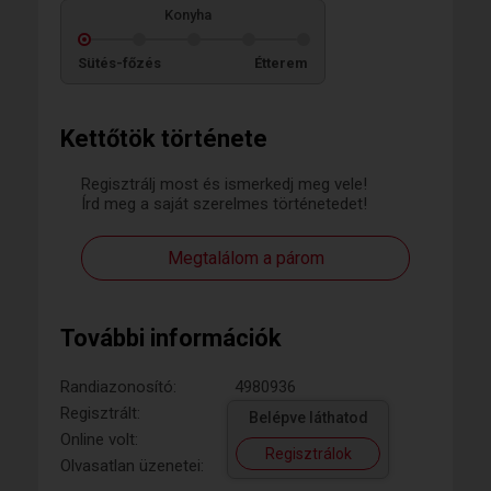
Konyha
Sütés-főzés
Étterem
Kettőtök története
Regisztrálj most és ismerkedj meg vele!
Írd meg a saját szerelmes történetedet!
Megtalálom a párom
További információk
Randiazonosító:
4980936
Regisztrált:
Belépve láthatod
Online volt:
Regisztrálok
Olvasatlan üzenetei: