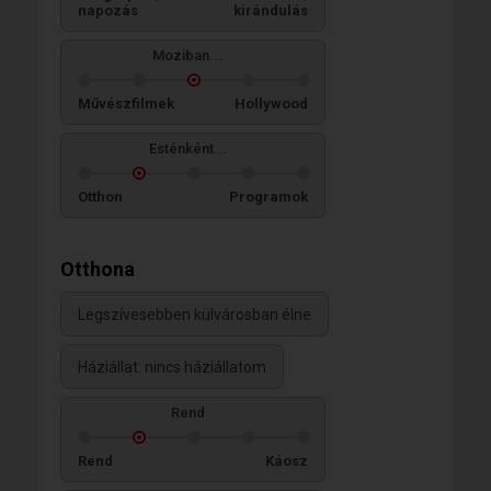
napozás
kirándulás
Moziban...
Művészfilmek
Hollywood
Esténként...
Otthon
Programok
Otthona
Legszívesebben külvárosban élne
Háziállat: nincs háziállatom
Rend
Rend
Káosz