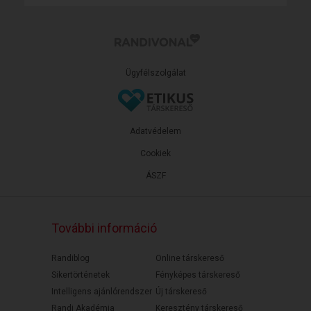
Ügyfélszolgálat
Adatvédelem
Cookiek
ÁSZF
További információ
Randiblog
Online társkereső
Sikertörténetek
Fényképes társkereső
Intelligens ajánlórendszer
Új társkereső
Randi Akadémia
Keresztény társkereső