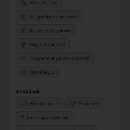
Házas-külön él
Van gyereke, de nem vele él
Nem szeretne gyereket
Magyar anyanyelvű
Magyar és angol nyelven beszél
Skorpió jegyű
Szokások
Nem dohányzik
Mindenevő
Nem fogyaszt alkoholt