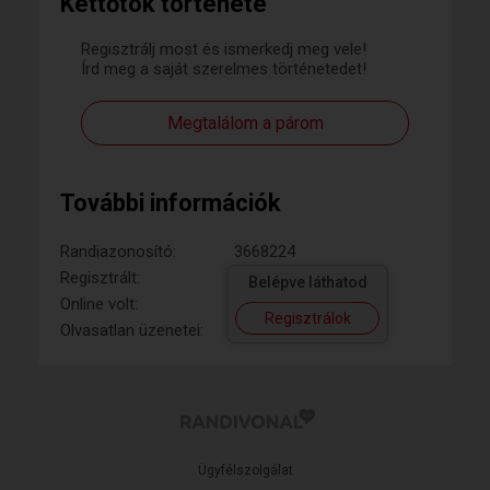
Kettőtök története
Regisztrálj most és ismerkedj meg vele!
Írd meg a saját szerelmes történetedet!
Megtalálom a párom
További információk
Randiazonosító:
3668224
Regisztrált:
Belépve láthatod
Online volt:
Regisztrálok
Olvasatlan üzenetei:
Ügyfélszolgálat