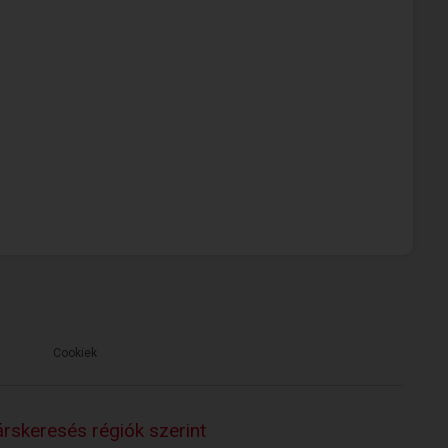
Cookiek
rskeresés régiók szerint