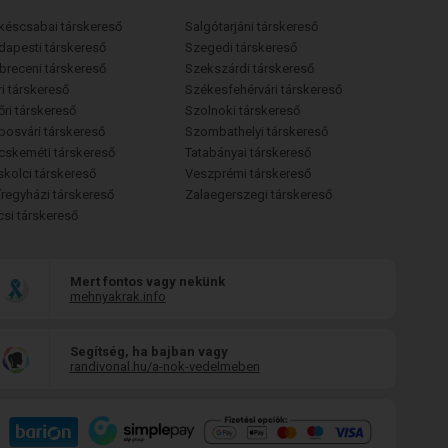
késcsabai társkereső
Salgótarjáni társkereső
dapesti társkereső
Szegedi társkereső
breceni társkereső
Szekszárdi társkereső
i társkereső
Székesfehérvári társkereső
őri társkereső
Szolnoki társkereső
posvári társkereső
Szombathelyi társkereső
cskeméti társkereső
Tatabányai társkereső
skolci társkereső
Veszprémi társkereső
íregyházi társkereső
Zalaegerszegi társkereső
csi társkereső
Mert fontos vagy nekünk
mehnyakrak.info
Segítség, ha bajban vagy
randivonal.hu/a-nok-vedelmeben