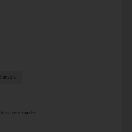
hányzik
 aki ezt állította be.