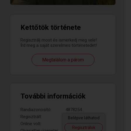
Kettőtök története
Regisztrálj most és ismerkedj meg vele!
Írd meg a saját szerelmes történetedet!
Megtalálom a párom
További információk
Randiazonosító:
4878254
Regisztrált:
Belépve láthatod
Online volt:
Regisztrálok
Olvasatlan üzenetei: