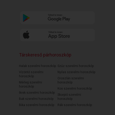
Társkereső párhoroszkóp
Halak szerelmi horoszkóp
Szűz szerelmi horoszkóp
Vízöntő szerelmi
Nyilas szerelmi horoszkóp
horoszkóp
Oroszlán szerelmi
Mérleg szerelmi
horoszkóp
horoszkóp
Kos szerelmi horoszkóp
Ikrek szerelmi horoszkóp
Skorpió szerelmi
Bak szerelmi horoszkóp
horoszkóp
Bika szerelmi horoszkóp
Rák szerelmi horoszkóp