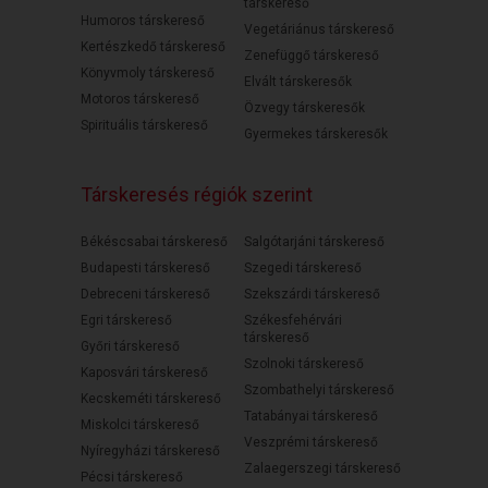
társkereső
Humoros társkereső
Vegetáriánus társkereső
Kertészkedő társkereső
Zenefüggő társkereső
Könyvmoly társkereső
Elvált társkeresők
Motoros társkereső
Özvegy társkeresők
Spirituális társkereső
Gyermekes társkeresők
Társkeresés régiók szerint
Békéscsabai társkereső
Salgótarjáni társkereső
Budapesti társkereső
Szegedi társkereső
Debreceni társkereső
Szekszárdi társkereső
Egri társkereső
Székesfehérvári
társkereső
Győri társkereső
Szolnoki társkereső
Kaposvári társkereső
Szombathelyi társkereső
Kecskeméti társkereső
Tatabányai társkereső
Miskolci társkereső
Veszprémi társkereső
Nyíregyházi társkereső
Zalaegerszegi társkereső
Pécsi társkereső