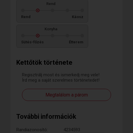
Rend
Rend
Káosz
Konyha
Sütés-főzés
Étterem
Kettőtök története
Regisztrálj most és ismerkedj meg vele!
Írd meg a saját szerelmes történetedet!
Megtalálom a párom
További információk
Randiazonosító:
4234593