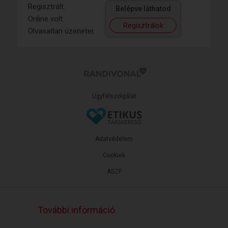
Regisztrált:
Belépve láthatod
Online volt:
Regisztrálok
Olvasatlan üzenetei:
Ügyfélszolgálat
Adatvédelem
Cookiek
ÁSZF
További információ