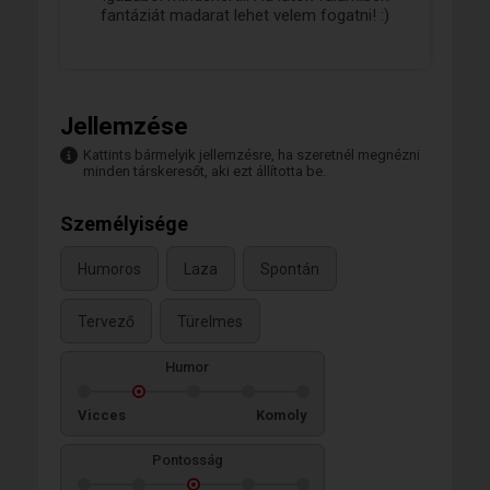
fantáziát madarat lehet velem fogatni! :)
Jellemzése
Kattints bármelyik jellemzésre, ha szeretnél megnézni
minden társkeresőt, aki ezt állította be.
Személyisége
Humoros
Laza
Spontán
Tervező
Türelmes
Humor
Vicces
Komoly
Pontosság