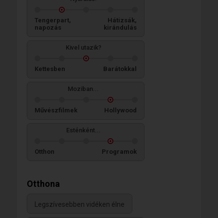
Tengerpart,
Hátizsák,
napozás
kirándulás
Kivel utazik?
Kettesben
Barátokkal
Moziban...
Művészfilmek
Hollywood
Esténként...
Otthon
Programok
Otthona
Legszívesebben vidéken élne