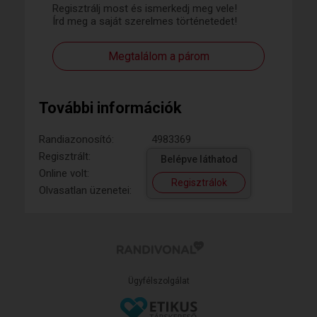
Regisztrálj most és ismerkedj meg vele!
Írd meg a saját szerelmes történetedet!
Megtalálom a párom
További információk
Randiazonosító:
4983369
Regisztrált:
Belépve láthatod
Online volt:
Regisztrálok
Olvasatlan üzenetei:
Ügyfélszolgálat