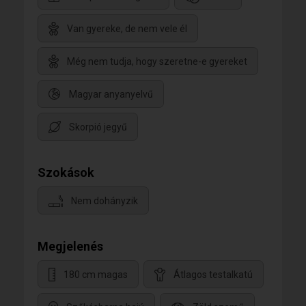
Van gyereke, de nem vele él
Még nem tudja, hogy szeretne-e gyereket
Magyar anyanyelvű
Skorpió jegyű
Szokások
Nem dohányzik
Megjelenés
180 cm magas
Átlagos testalkatú