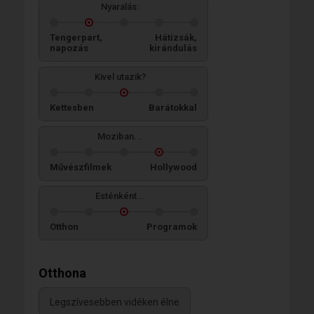
Nyaralás:
Tengerpart,
Hátizsák,
napozás
kirándulás
Kivel utazik?
Kettesben
Barátokkal
Moziban...
Művészfilmek
Hollywood
Esténként...
Otthon
Programok
Otthona
Legszívesebben vidéken élne