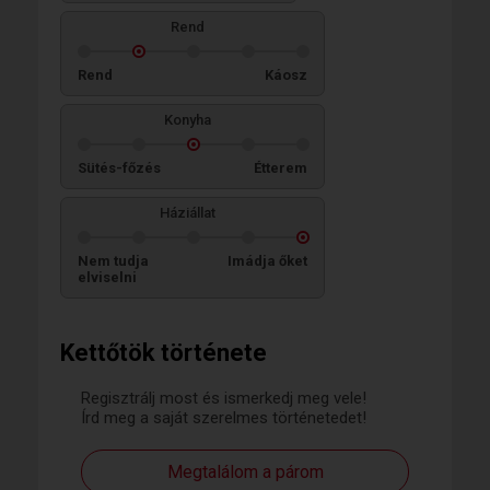
Rend
Rend
Káosz
Konyha
Sütés-főzés
Étterem
Háziállat
Nem tudja
Imádja őket
elviselni
Kettőtök története
Regisztrálj most és ismerkedj meg vele!
Írd meg a saját szerelmes történetedet!
Megtalálom a párom