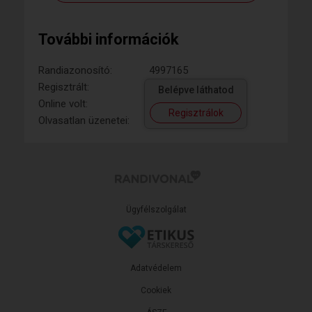
További információk
Randiazonosító:
4997165
Regisztrált:
Belépve láthatod
Online volt:
Regisztrálok
Olvasatlan üzenetei:
Ügyfélszolgálat
Adatvédelem
Cookiek