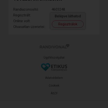
Randiazonosító:
4603248
Regisztrált:
Belépve láthatod
Online volt:
Regisztrálok
Olvasatlan üzenetei:
Ügyfélszolgálat
Adatvédelem
Cookiek
ÁSZF