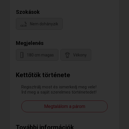
Szokások
Nem dohányzik
Megjelenés
180 cm magas
Vékony
Kettőtök története
Regisztrálj most és ismerkedj meg vele!
Írd meg a saját szerelmes történetedet!
Megtalálom a párom
További információk