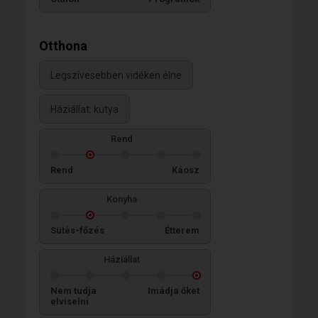
Otthona
Legszívesebben vidéken élne
Háziállat: kutya
Rend
Rend
Káosz
Konyha
Sütés-főzés
Étterem
Háziállat
Nem tudja
Imádja őket
elviselni