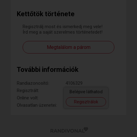
Kettőtök története
Regisztrálj most és ismerkedj meg vele!
Írd meg a saját szerelmes történetedet!
Megtalálom a párom
További információk
Randiazonosító:
4106329
Regisztrált:
Belépve láthatod
Online volt:
Regisztrálok
Olvasatlan üzenetei: