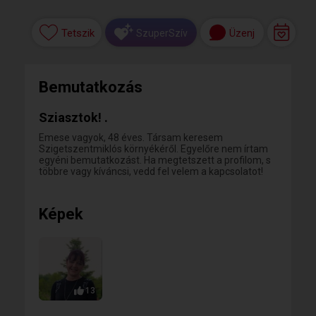
Tetszik
Üzenj
SzuperSzív
Bemutatkozás
Sziasztok! .
Emese vagyok, 48 éves. Társam keresem
Szigetszentmiklós környékéről. Egyelőre nem írtam
egyéni bemutatkozást. Ha megtetszett a profilom, s
többre vagy kíváncsi, vedd fel velem a kapcsolatot!
Képek
13