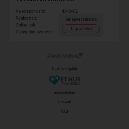
Randiazonosító:
4340602
Regisztrált:
Belépve láthatod
Online volt:
Regisztrálok
Olvasatlan üzenetei:
Ügyfélszolgálat
Adatvédelem
Cookiek
ÁSZF