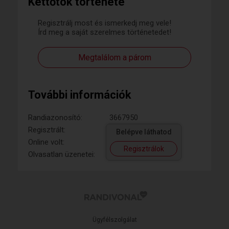
Kettőtök története
Regisztrálj most és ismerkedj meg vele!
Írd meg a saját szerelmes történetedet!
Megtalálom a párom
További információk
Randiazonosító:
3667950
Regisztrált:
Belépve láthatod
Online volt:
Regisztrálok
Olvasatlan üzenetei:
Ügyfélszolgálat