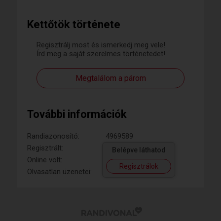
Kettőtök története
Regisztrálj most és ismerkedj meg vele!
Írd meg a saját szerelmes történetedet!
Megtalálom a párom
További információk
Randiazonosító:
4969589
Regisztrált:
Belépve láthatod
Online volt:
Regisztrálok
Olvasatlan üzenetei: