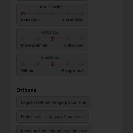
Kivel utazik?
Kettesben
Barátokkal
Moziban...
Művészfilmek
Hollywood
Esténként...
Otthon
Programok
Otthona
Legszívesebben tengerparton élne
Meleg és barátságos otthona van
Kedvenc étele: tárkonyos raguleves