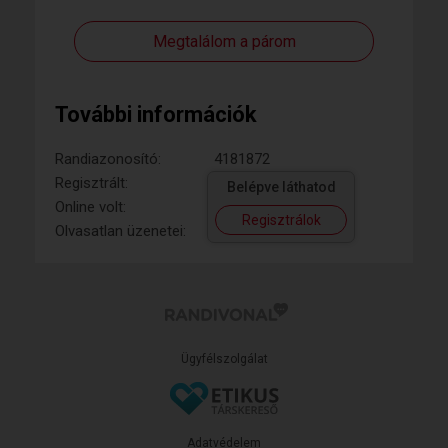
Megtalálom a párom
További információk
Randiazonosító:
4181872
Regisztrált:
Belépve láthatod
Online volt:
Regisztrálok
Olvasatlan üzenetei:
Ügyfélszolgálat
Adatvédelem