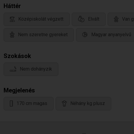
Háttér
Középiskolát végzett
Elvált
Van g
Nem szeretne gyereket
Magyar anyanyelvű
Szokások
Nem dohányzik
Megjelenés
170 cm magas
Néhány kg plusz