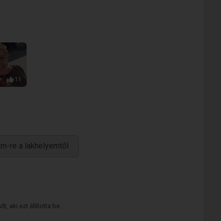
11
m-re a lakhelyemtől
 aki ezt állította be.