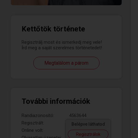
Kettőtök története
Regisztrálj most és ismerkedj meg vele!
Írd meg a saját szerelmes történetedet!
Megtalálom a párom
További információk
Randiazonosító:
4563644
Regisztrált:
Belépve láthatod
Online volt:
Regisztrálok
Olvasatlan üzenetei: