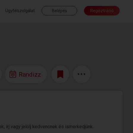
Ügyfélszolgálat
Belépés
Regisztráció
Randizz
k, írj vagy jelölj kedvencnek és ismerkedjünk.