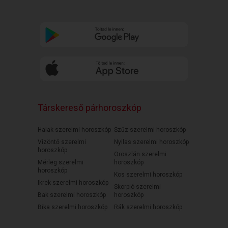
Társkereső párhoroszkóp
Halak szerelmi horoszkóp
Szűz szerelmi horoszkóp
Vízöntő szerelmi
Nyilas szerelmi horoszkóp
horoszkóp
Oroszlán szerelmi
Mérleg szerelmi
horoszkóp
horoszkóp
Kos szerelmi horoszkóp
Ikrek szerelmi horoszkóp
Skorpió szerelmi
Bak szerelmi horoszkóp
horoszkóp
Bika szerelmi horoszkóp
Rák szerelmi horoszkóp