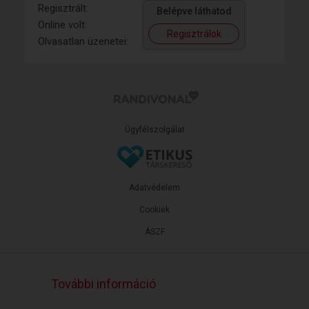
Regisztrált:
Belépve láthatod
Online volt:
Regisztrálok
Olvasatlan üzenetei:
Ügyfélszolgálat
Adatvédelem
Cookiek
ÁSZF
További információ