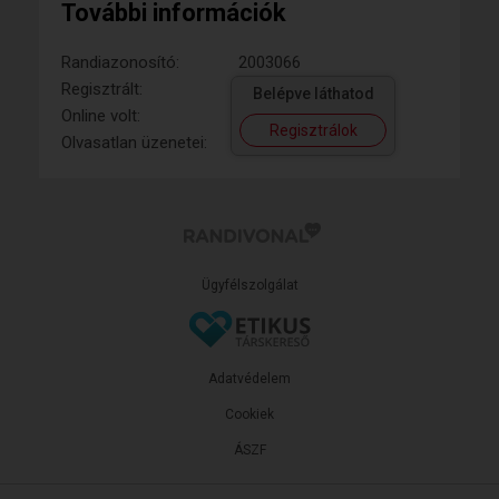
További információk
Randiazonosító:
2003066
Regisztrált:
Belépve láthatod
Online volt:
Regisztrálok
Olvasatlan üzenetei:
Ügyfélszolgálat
Adatvédelem
Cookiek
ÁSZF