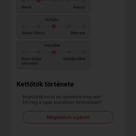
Rend
Káosz
Konyha
Sütés-főzés
Étterem
Háziállat
Nem tudja
Imádja őket
elviselni
Kettőtök története
Regisztrálj most és ismerkedj meg vele!
Írd meg a saját szerelmes történetedet!
Megtalálom a párom