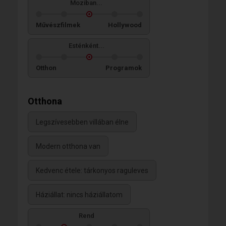
Moziban...
Művészfilmek
Hollywood
Esténként...
Otthon
Programok
Otthona
Legszívesebben villában élne
Modern otthona van
Kedvenc étele: tárkonyos raguleves
Háziállat: nincs háziállatom
Rend