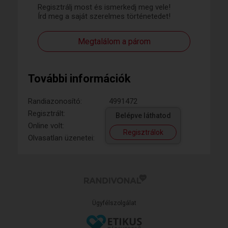
Regisztrálj most és ismerkedj meg vele!
Írd meg a saját szerelmes történetedet!
Megtalálom a párom
További információk
Randiazonosító:
4991472
Regisztrált:
Belépve láthatod
Online volt:
Regisztrálok
Olvasatlan üzenetei:
Ügyfélszolgálat