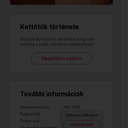
Kettőtök története
Regisztrálj most és ismerkedj meg vele!
Írd meg a saját szerelmes történetedet!
Megtalálom a párom
További információk
Randiazonosító:
4837478
Regisztrált:
Belépve láthatod
Online volt:
Regisztrálok
Olvasatlan üzenetei: