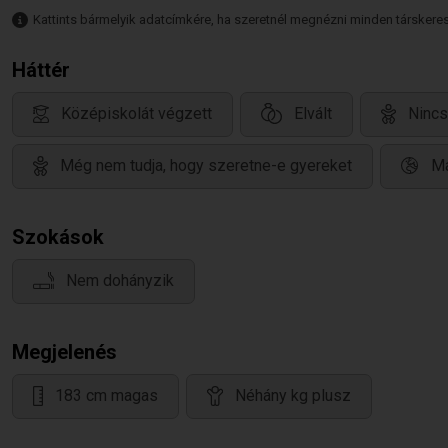
Kattints bármelyik adatcímkére, ha szeretnél megnézni minden társkeresőt,
Háttér
Középiskolát végzett
Elvált
Nincs
Még nem tudja, hogy szeretne-e gyereket
Ma
Szokások
Nem dohányzik
Megjelenés
183 cm magas
Néhány kg plusz