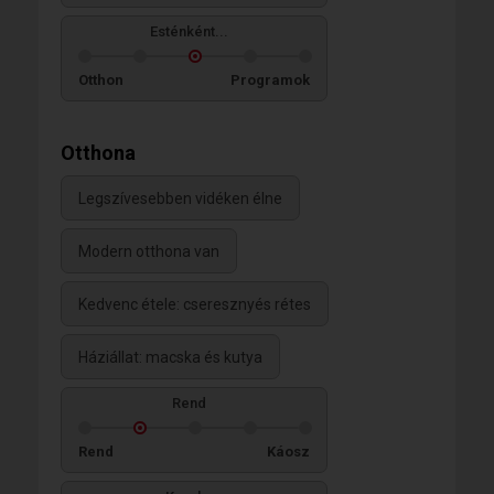
Esténként...
Otthon
Programok
Otthona
Legszívesebben vidéken élne
Modern otthona van
Kedvenc étele: cseresznyés rétes
Háziállat: macska és kutya
Rend
Rend
Káosz