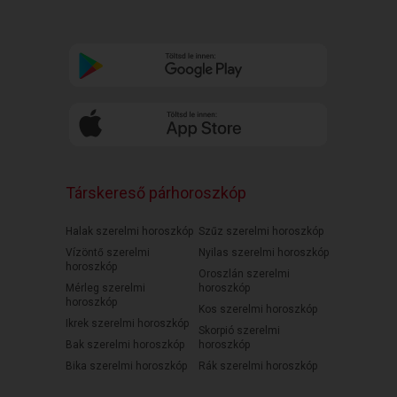
Társkereső párhoroszkóp
Halak szerelmi horoszkóp
Szűz szerelmi horoszkóp
Vízöntő szerelmi
Nyilas szerelmi horoszkóp
horoszkóp
Oroszlán szerelmi
Mérleg szerelmi
horoszkóp
horoszkóp
Kos szerelmi horoszkóp
Ikrek szerelmi horoszkóp
Skorpió szerelmi
Bak szerelmi horoszkóp
horoszkóp
Bika szerelmi horoszkóp
Rák szerelmi horoszkóp