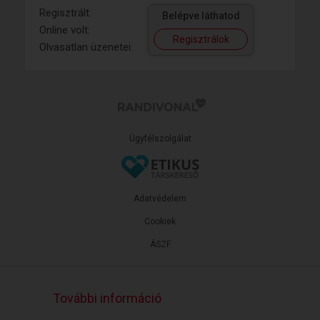
Regisztrált:
Belépve láthatod
Online volt:
Regisztrálok
Olvasatlan üzenetei:
Ügyfélszolgálat
Adatvédelem
Cookiek
ÁSZF
További információ