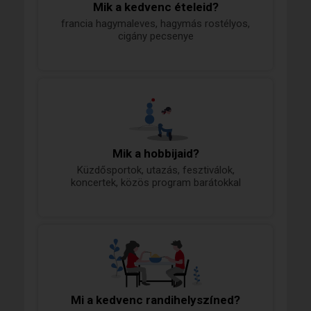
Mik a kedvenc ételeid?
francia hagymaleves, hagymás rostélyos,
cigány pecsenye
Mik a hobbijaid?
Küzdősportok, utazás, fesztiválok,
koncertek, közös program barátokkal
Mi a kedvenc randihelyszíned?