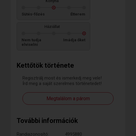
Konyha
Sütés-főzés
Étterem
Háziállat
Nem tudja
Imádja őket
elviselni
Kettőtök története
Regisztrálj most és ismerkedj meg vele!
Írd meg a saját szerelmes történetedet!
Megtalálom a párom
További információk
Randiazonosító:
4995880