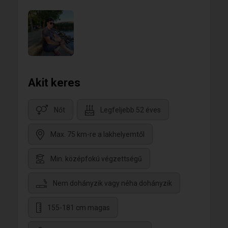
Akit keres
Nőt
Legfeljebb 52 éves
Max. 75 km-re a lakhelyemtől
Min. középfokú végzettségű
Nem dohányzik vagy néha dohányzik
155-181 cm magas