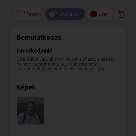
Tetszik
Üzenj
SzuperSzív
Bemutatkozás
Ismerkedjünk!
Szia, Gábor vagyok, nem vagyok előfizető elnézést
ha nem tudok írni vagy úgy reagálni ahogy
szeretnétek. Köszönöm megértéseteket. 🙂🙂
Képek