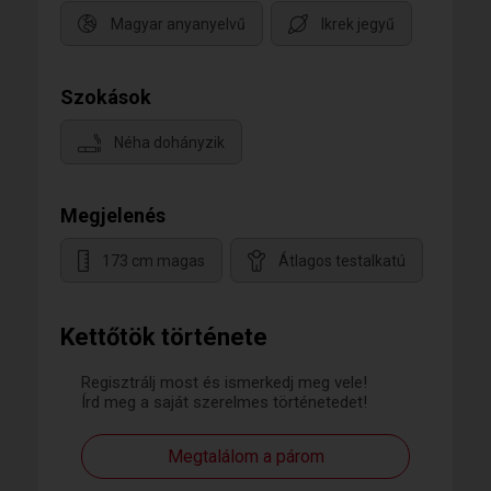
Magyar anyanyelvű
Ikrek jegyű
Szokások
Néha dohányzik
Megjelenés
173 cm magas
Átlagos testalkatú
Kettőtök története
Regisztrálj most és ismerkedj meg vele!
Írd meg a saját szerelmes történetedet!
Megtalálom a párom