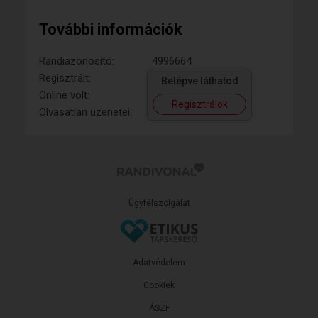
További információk
Randiazonosító:
4996664
Regisztrált:
Belépve láthatod
Online volt:
Regisztrálok
Olvasatlan üzenetei:
Ügyfélszolgálat
Adatvédelem
Cookiek
ÁSZF