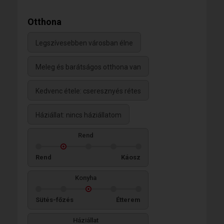
Otthona
Legszívesebben városban élne
Meleg és barátságos otthona van
Kedvenc étele: cseresznyés rétes
Háziállat: nincs háziállatom
Rend
Rend
Káosz
Konyha
Sütés-főzés
Étterem
Háziállat