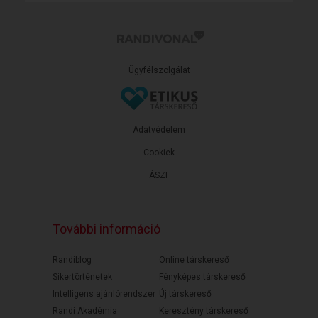
Ügyfélszolgálat
Adatvédelem
Cookiek
ÁSZF
További információ
Randiblog
Online társkereső
Sikertörténetek
Fényképes társkereső
Intelligens ajánlórendszer
Új társkereső
Randi Akadémia
Keresztény társkereső