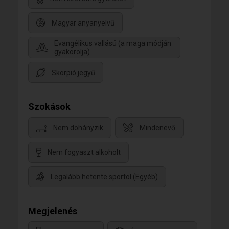
Magyar anyanyelvű
Evangélikus vallású (a maga módján
gyakorolja)
Skorpió jegyű
Szokások
Nem dohányzik
Mindenevő
Nem fogyaszt alkoholt
Legalább hetente sportol (Egyéb)
Megjelenés