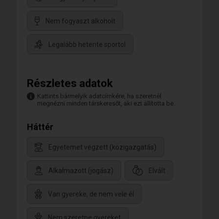
Nem fogyaszt alkoholt
Legalább hetente sportol
Részletes adatok
Kattints bármelyik adatcímkére, ha szeretnél
megnézni minden társkeresőt, aki ezt állította be.
Háttér
Egyetemet végzett (közigazgatás)
Alkalmazott (jogász)
Elvált
Van gyereke, de nem vele él
Nem szeretne gyereket