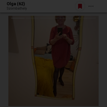
Olga (62)
Belépés
Szombathely
Egy jó randiból bármi lehet.