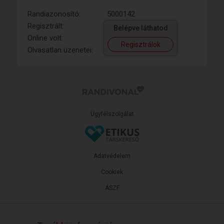
Randiazonosító:
5000142
Regisztrált:
Belépve láthatod
Online volt:
Regisztrálok
Olvasatlan üzenetei:
Ügyfélszolgálat
Adatvédelem
Cookiek
ÁSZF