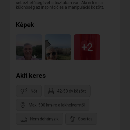
sebezhetőségével is tisztában van. Aki érti mi a
különbség az inspiráció és a manipuláció között.
Képek
+2
1
Akit keres
Nőt
42-53 év között
Max. 500 km-re a lakhelyemtől
Nem dohányzik
Sportos