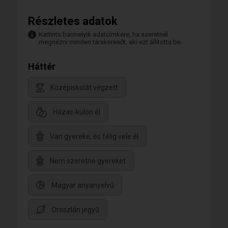
Részletes adatok
Kattints bármelyik adatcímkére, ha szeretnél
megnézni minden társkeresőt, aki ezt állította be.
Háttér
Középiskolát végzett
Házas-külön él
Van gyereke, és félig vele él
Nem szeretne gyereket
Magyar anyanyelvű
Oroszlán jegyű