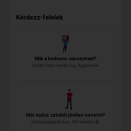
Kérdezz-felelek
Mik a kedvenc sorozataid?
South Park, Family Guy, Agymenők
Min tudsz szívből jövően nevetni?
Kormányplakátokon...M1 híradón.😁