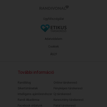
Ügyfélszolgálat
Adatvédelem
Cookiek
ÁSZF
További információ
Randiblog
Online társkereső
Sikertörténetek
Fényképes társkereső
Intelligens ajánlórendszer
Új társkereső
Randi Akadémia
Keresztény társkereső
Facebook oldalunk
Fiatal társkereső