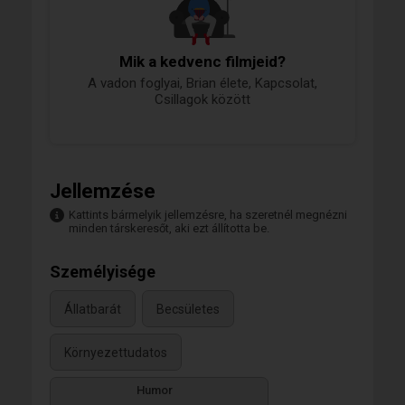
Mik a kedvenc filmjeid?
A vadon foglyai, Brian élete, Kapcsolat,
Csillagok között
Jellemzése
Kattints bármelyik jellemzésre, ha szeretnél megnézni
minden társkeresőt, aki ezt állította be.
Személyisége
Állatbarát
Becsületes
Környezettudatos
Humor