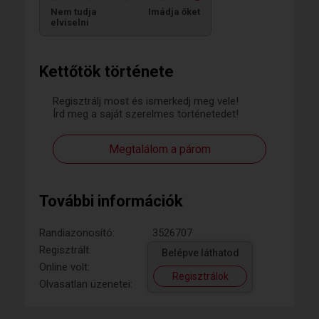
Nem tudja
Imádja őket
elviselni
Kettőtök története
Regisztrálj most és ismerkedj meg vele!
Írd meg a saját szerelmes történetedet!
Megtalálom a párom
További információk
Randiazonosító:
3526707
Regisztrált:
Belépve láthatod
Online volt:
Regisztrálok
Olvasatlan üzenetei: