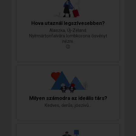
Hova utaznál legszívesebben?
Alaszka, Új-Zéland.
Nyírmártonfalvára lombkorona ösvényt
nézni.
😉
Milyen számodra az ideális társ?
Kedves, derűs, jószívű...