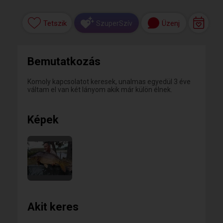
Tetszik
Üzenj
SzuperSzív
Bemutatkozás
Komoly kapcsolatot keresek, unalmas egyedül 3 éve
váltam el van két lányom akik már külön élnek.
Képek
Akit keres