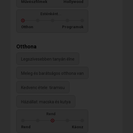
Művészfilmek
Hollywood
Esténként...
Otthon
Programok
Otthona
Legszívesebben tanyán élne
Meleg és barátságos otthona van
Kedvenc étele: tiramisu
Háziállat: macska és kutya
Rend
Rend
Káosz