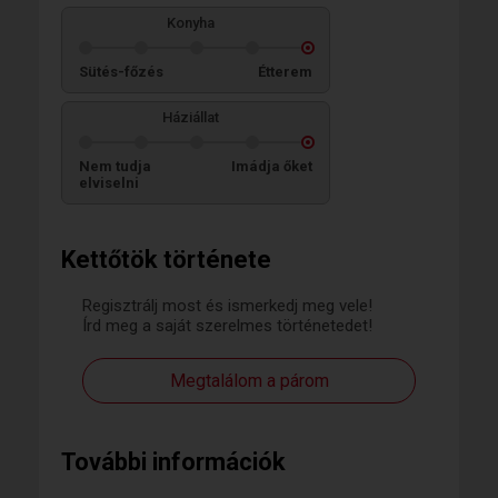
Konyha
Sütés-főzés
Étterem
Háziállat
Nem tudja
Imádja őket
elviselni
Kettőtök története
Regisztrálj most és ismerkedj meg vele!
Írd meg a saját szerelmes történetedet!
Megtalálom a párom
További információk