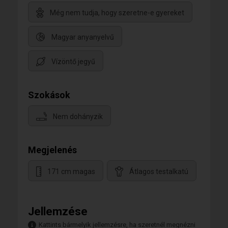
Még nem tudja, hogy szeretne-e gyereket
Magyar anyanyelvű
Vízöntő jegyű
Szokások
Nem dohányzik
Megjelenés
171 cm magas
Átlagos testalkatú
Jellemzése
Kattints bármelyik jellemzésre, ha szeretnél megnézni