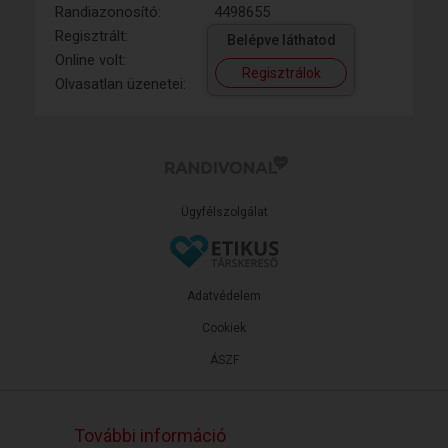
Randiazonosító:
4498655
Regisztrált:
Belépve láthatod
Online volt:
Regisztrálok
Olvasatlan üzenetei:
Ügyfélszolgálat
Adatvédelem
Cookiek
ÁSZF
További információ