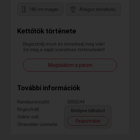
180 cm magas
Átlagos testalkatú
Kettőtök története
Regisztrálj most és ismerkedj meg vele!
Írd meg a saját szerelmes történetedet!
Megtalálom a párom
További információk
Randiazonosító:
5000244
Regisztrált:
Belépve láthatod
Online volt:
Regisztrálok
Olvasatlan üzenetei: