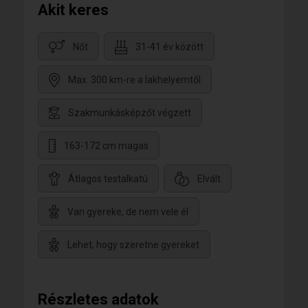
Akit keres
Nőt
31-41 év között
Max. 300 km-re a lakhelyemtől
Szakmunkásképzőt végzett
163-172 cm magas
Átlagos testalkatú
Elvált
Van gyereke, de nem vele él
Lehet, hogy szeretne gyereket
Részletes adatok