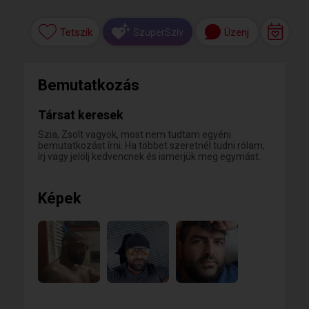
Tetszik
Üzenj
SzuperSzív
Bemutatkozás
Társat keresek
Szia, Zsolt vagyok, most nem tudtam egyéni
bemutatkozást írni. Ha többet szeretnél tudni rólam,
írj vagy jelölj kedvencnek és ismerjük meg egymást.
Képek