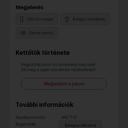
Megjelenés
180 cm magas
Átlagos testalkatú
Barna szemű
Kettőtök története
Regisztrálj most és ismerkedj meg vele!
Írd meg a saját szerelmes történetedet!
Megtalálom a párom
További információk
Randiazonosító:
4427157
Regisztrált:
Belépve láthatod