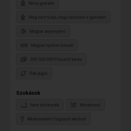
Nincs gyereke
Még nem tudja, hogy szeretne-e gyereket
Magyar anyanyelvű
Magyar nyelven beszél
300-500.000 Ft között keres
Rák jegyű
Szokások
Nem dohányzik
Mindenevő
Alkalmanként fogyaszt alkoholt