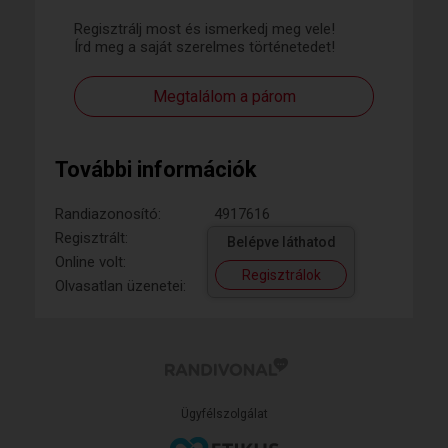
Regisztrálj most és ismerkedj meg vele!
Írd meg a saját szerelmes történetedet!
Megtalálom a párom
További információk
Randiazonosító:
4917616
Regisztrált:
Belépve láthatod
Online volt:
Regisztrálok
Olvasatlan üzenetei:
Ügyfélszolgálat