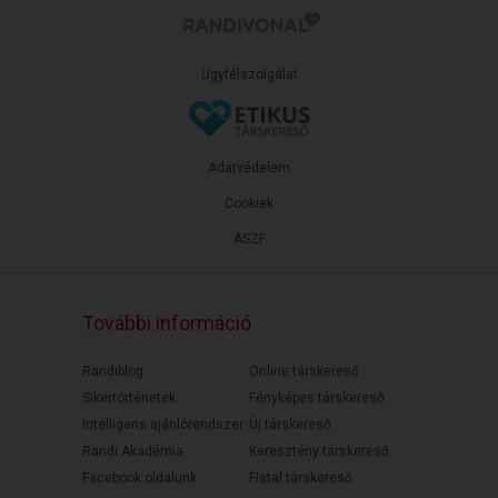
Ügyfélszolgálat
Adatvédelem
Cookiek
ÁSZF
További információ
Randiblog
Online társkereső
Sikertörténetek
Fényképes társkereső
Intelligens ajánlórendszer
Új társkereső
Randi Akadémia
Keresztény társkereső
Facebook oldalunk
Fiatal társkereső