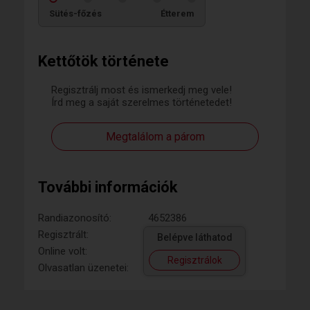
Sütés-főzés
Étterem
Kettőtök története
Regisztrálj most és ismerkedj meg vele!
Írd meg a saját szerelmes történetedet!
Megtalálom a párom
További információk
Randiazonosító:
4652386
Regisztrált:
Belépve láthatod
Online volt:
Regisztrálok
Olvasatlan üzenetei: