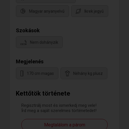
Magyar anyanyelvű
Ikrek jegyű
Szokások
Nem dohányzik
Megjelenés
170 cm magas
Néhány kg plusz
Kettőtök története
Regisztrálj most és ismerkedj meg vele!
Írd meg a saját szerelmes történetedet!
Megtalálom a párom