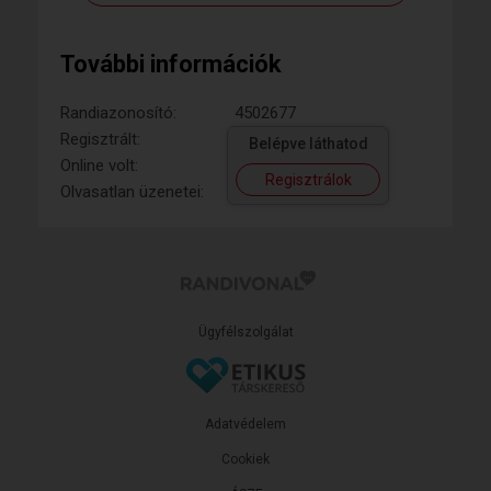
További információk
Randiazonosító:
4502677
Regisztrált:
Belépve láthatod
Online volt:
Regisztrálok
Olvasatlan üzenetei:
Ügyfélszolgálat
Adatvédelem
Cookiek