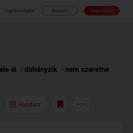
Ügyfélszolgálat
Belépés
Regisztráció
ele él
#
dohányzik
#
nem szeretne
Randizz