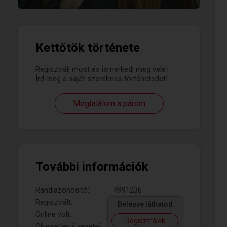
Kettőtök története
Regisztrálj most és ismerkedj meg vele!
Írd meg a saját szerelmes történetedet!
Megtalálom a párom
További információk
Randiazonosító:
4991236
Regisztrált:
Belépve láthatod
Online volt:
Regisztrálok
Olvasatlan üzenetei: