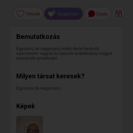
Tetszik
Üzenj
SzuperSzív
Bemutatkozás
Egyszerü de nagyszerü vidéki életet kedvelö
ezermester vagyok és hasonló érdeklődésü hölgyel
szeretnék ismerkedni
Milyen társat keresek?
Egyszerü de nagyszerü
Képek