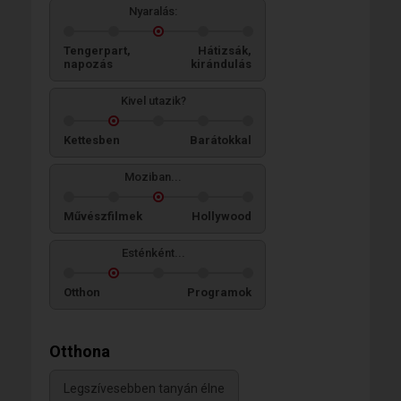
Nyaralás:
Tengerpart,
Hátizsák,
napozás
kirándulás
Kivel utazik?
Kettesben
Barátokkal
Moziban...
Művészfilmek
Hollywood
Esténként...
Otthon
Programok
Otthona
Legszívesebben tanyán élne