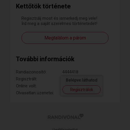
Kettőtök története
Regisztrálj most és ismerkedj meg vele!
Írd meg a saját szerelmes történetedet!
Megtalálom a párom
További információk
Randiazonosító:
4444418
Regisztrált:
Belépve láthatod
Online volt:
Regisztrálok
Olvasatlan üzenetei: