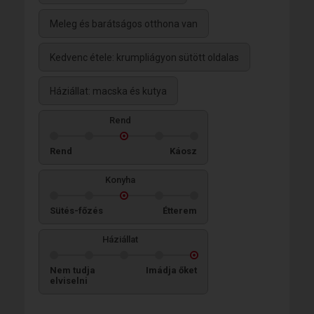
Meleg és barátságos otthona van
Kedvenc étele: krumpliágyon sütött oldalas
Háziállat: macska és kutya
Rend
Rend
Káosz
Konyha
Sütés-főzés
Étterem
Háziállat
Nem tudja
Imádja őket
elviselni