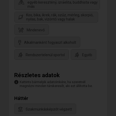
egyéb keresztény, izraelita, buddhista vagy
más
Kos, bika, ikrek, rák, szűz, mérleg, skorpió,
nyilas, bak, vízöntő vagy halak
Mindenevő
Alkalmanként fogyaszt alkoholt
Rendszertelenül sportol
Egyéb
Részletes adatok
Kattints bármelyik adatcímkére, ha szeretnél
megnézni minden társkeresőt, aki ezt állította be.
Háttér
Szakmunkásképzőt végzett