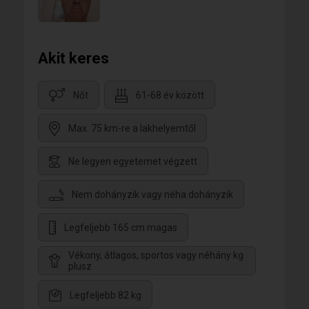
Akit keres
Nőt
61-68 év között
Max. 75 km-re a lakhelyemtől
Ne legyen egyetemet végzett
Nem dohányzik vagy néha dohányzik
Legfeljebb 165 cm magas
Vékony, átlagos, sportos vagy néhány kg
plusz
Legfeljebb 82 kg