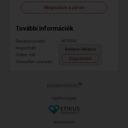
Megtalálom a párom
További információk
Randiazonosító:
4979541
Regisztrált:
Belépve láthatod
Online volt:
Regisztrálok
Olvasatlan üzenetei:
Ügyfélszolgálat
Adatvédelem