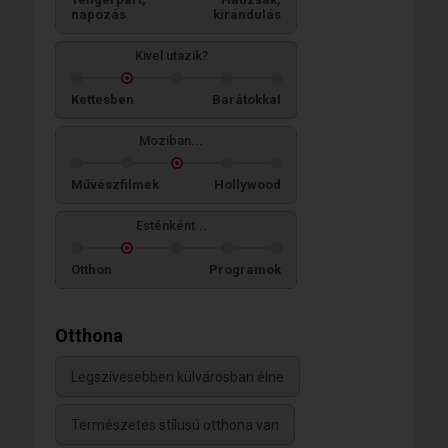
napozás
kirándulás
Kivel utazik?
Kettesben
Barátokkal
Moziban...
Művészfilmek
Hollywood
Esténként...
Otthon
Programok
Otthona
Legszívesebben külvárosban élne
Természetes stílusú otthona van