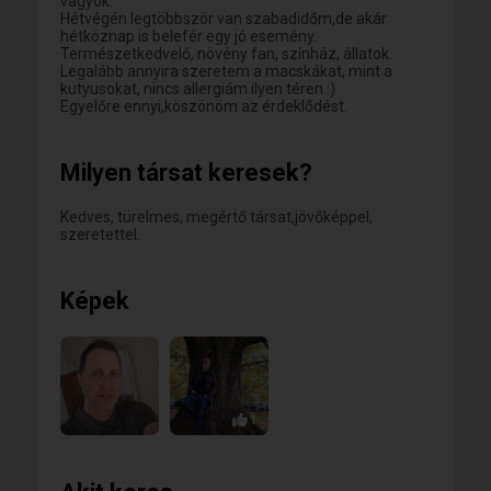
vagyok.
Hétvégén legtöbbször van szabadidőm,de akár
hétköznap is belefér egy jó esemény.
Természetkedvelő, növény fan, színház, állatok.
Legalább annyira szeretem a macskákat, mint a
kutyusokat, nincs allergiám ilyen téren.:)
Egyelőre ennyi,köszönöm az érdeklődést.
Milyen társat keresek?
Kedves, türelmes, megértő társat,jövőképpel,
szeretettel.
Képek
1