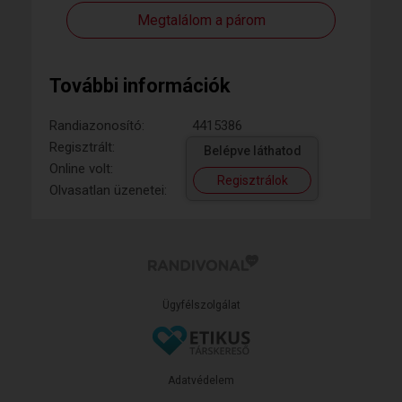
Megtalálom a párom
További információk
Randiazonosító:
4415386
Regisztrált:
Belépve láthatod
Online volt:
Regisztrálok
Olvasatlan üzenetei:
Ügyfélszolgálat
Adatvédelem