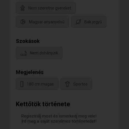
Nem szeretne gyereket
Magyar anyanyelvű
Bak jegyű
Szokások
Nem dohányzik
Megjelenés
180 cm magas
Sportos
Kettőtök története
Regisztrálj most és ismerkedj meg vele!
Írd meg a saját szerelmes történetedet!