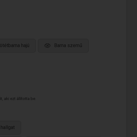
ötétbarna hajú
Barna szemű
 aki ezt állította be.
hallgat