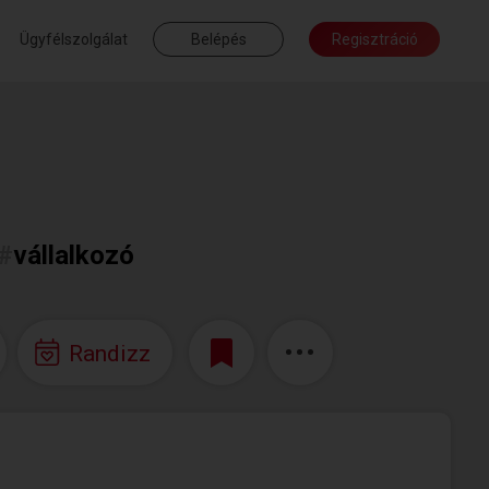
Ügyfélszolgálat
Belépés
Regisztráció
#
vállalkozó
Randizz