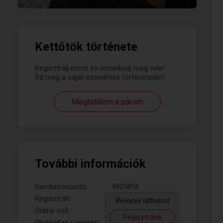
Kettőtök története
Regisztrálj most és ismerkedj meg vele!
Írd meg a saját szerelmes történetedet!
Megtalálom a párom
További információk
Randiazonosító:
4925856
Regisztrált:
Belépve láthatod
Online volt:
Regisztrálok
Olvasatlan üzenetei: