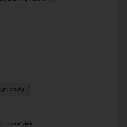
agyarország
 aki ezt állította be.