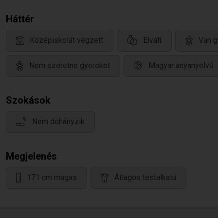
Háttér
Középiskolát végzett
Elvált
Van g
Nem szeretne gyereket
Magyar anyanyelvű
Szokások
Nem dohányzik
Megjelenés
171 cm magas
Átlagos testalkatú