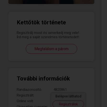
Kettőtök története
Regisztrálj most és ismerkedj meg vele!
Írd meg a saját szerelmes történetedet!
Megtalálom a párom
További információk
Randiazonosító:
4820861
Regisztrált:
Belépve láthatod
Online volt:
Regisztrálok
Olvasatlan üzenetei: