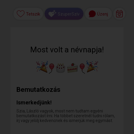
Tetszik
Üzenj
SzuperSzív
Most volt a névnapja!
Bemutatkozás
Ismerkedjünk!
Szia, László vagyok, most nem tudtam egyéni
bemutatkozást írni. Ha többet szeretnél tudni rólam,
írj vagy jelölj kedvencnek és ismerjük meg egymást.