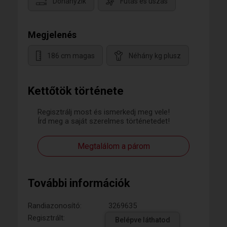
Dohányzik
Futás és úszás
Megjelenés
186 cm magas
Néhány kg plusz
Kettőtök története
Regisztrálj most és ismerkedj meg vele!
Írd meg a saját szerelmes történetedet!
Megtalálom a párom
További információk
Randiazonosító:
3269635
Regisztrált:
Belépve láthatod