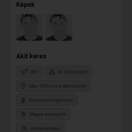
Képek
Akit keres
Nőt
45-50 év között
Max. 100 km-re a lakhelyemtől
Nem szeretne gyereket
Magyar anyanyelvű
Római katolikus