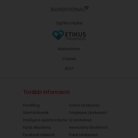
Ügyfélszolgálat
Adatvédelem
Cookiek
ÁSZF
További információ
Randiblog
Online társkereső
Sikertörténetek
Fényképes társkereső
Intelligens ajánlórendszer
Új társkereső
Randi Akadémia
Keresztény társkereső
Facebook oldalunk
Fiatal társkereső