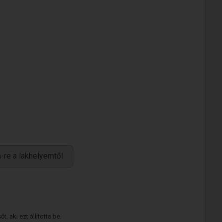
-re a lakhelyemtől
 aki ezt állította be.