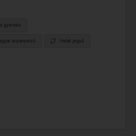
s gyereke
gyar anyanyelvű
Halak jegyű