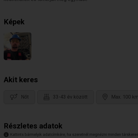
Képek
Akit keres
Nőt
33-43 év között
Max. 100 km
Részletes adatok
Kattints bármelyik adatcímkére, ha szeretnél megnézni minden társkeresőt,