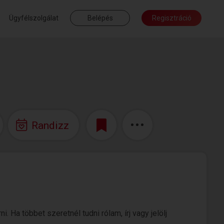
Ügyfélszolgálat
Belépés
Regisztráció
Randizz
 Ha többet szeretnél tudni rólam, írj vagy jelölj