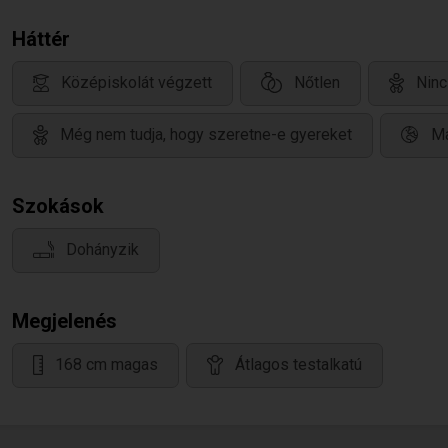
Háttér
Középiskolát végzett
Nőtlen
Ninc
Még nem tudja, hogy szeretne-e gyereket
Ma
Szokások
Dohányzik
Megjelenés
168 cm magas
Átlagos testalkatú