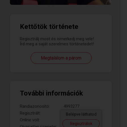
Kettőtök története
Regisztrálj most és ismerkedj meg vele!
Írd meg a saját szerelmes történetedet!
Megtalálom a párom
További információk
Randiazonosító:
4993277
Regisztrált:
Belépve láthatod
Online volt:
Regisztrálok
Olvasatlan üzenetei: