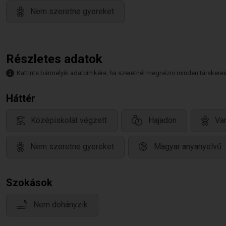
Nem szeretne gyereket
Részletes adatok
Kattints bármelyik adatcímkére, ha szeretnél megnézni minden társkeresőt,
Háttér
Középiskolát végzett
Hajadon
Van
Nem szeretne gyereket
Magyar anyanyelvű
Szokások
Nem dohányzik