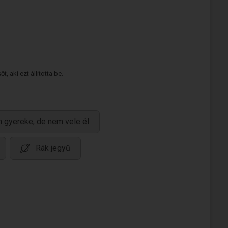
 aki ezt állította be.
 gyereke, de nem vele él
Rák jegyű