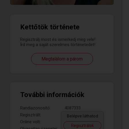
Kettőtök története
Regisztrálj most és ismerkedj meg vele!
Írd meg a saját szerelmes történetedet!
Megtalálom a párom
További információk
Randiazonosító:
4087333
Regisztrált:
Belépve láthatod
Online volt:
Regisztrálok
Olvasatlan üzenetei: