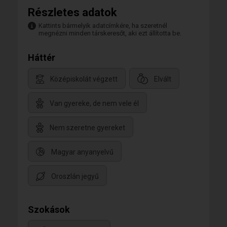
Részletes adatok
Kattints bármelyik adatcímkére, ha szeretnél
megnézni minden társkeresőt, aki ezt állította be.
Háttér
Középiskolát végzett
Elvált
Van gyereke, de nem vele él
Nem szeretne gyereket
Magyar anyanyelvű
Oroszlán jegyű
Szokások