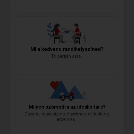
Mi a kedvenc randihelyszíned?
Tó partján séta .
Milyen számodra az ideális társ?
Őszinte, magabiztos, figyelmes, céltudatos,
érzelmes .