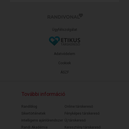
Ügyfélszolgálat
Adatvédelem
Cookiek
ÁSZF
További információ
Randiblog
Online társkereső
Sikertörténetek
Fényképes társkereső
Intelligens ajánlórendszer
Új társkereső
Randi Akadémia
Keresztény társkereső