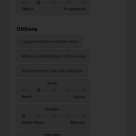
Otthon
Programok
Otthona
Legszívesebben vidéken élne
Meleg és barátságos otthona van
Kedvenc étele: harcsás halászlé
Rend
Rend
Káosz
Konyha
Sütés-főzés
Étterem
Háziállat