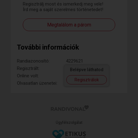
Regisztrálj most és ismerkedj meg vele!
Írd meg a saját szerelmes történetedet!
Megtalálom a párom
További információk
Randiazonosító:
4229621
Regisztrált:
Belépve láthatod
Online volt:
Regisztrálok
Olvasatlan üzenetei:
Ügyfélszolgálat