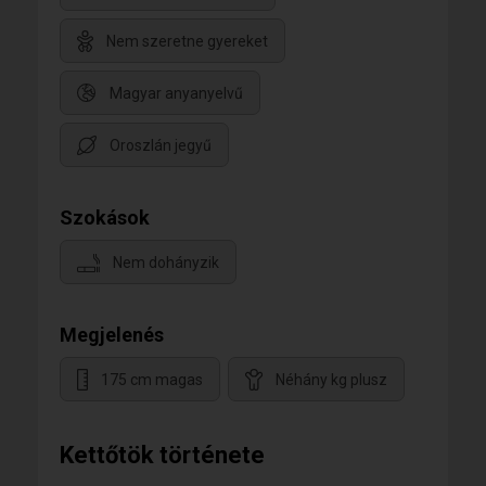
Nem szeretne gyereket
Magyar anyanyelvű
Oroszlán jegyű
Szokások
Nem dohányzik
Megjelenés
175 cm magas
Néhány kg plusz
Kettőtök története