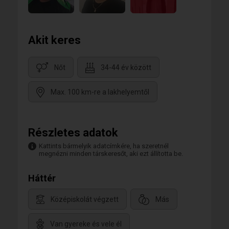
Akit keres
Nőt
34-44 év között
Max. 100 km-re a lakhelyemtől
Részletes adatok
Kattints bármelyik adatcímkére, ha szeretnél
megnézni minden társkeresőt, aki ezt állította be.
Háttér
Középiskolát végzett
Más
Van gyereke és vele él