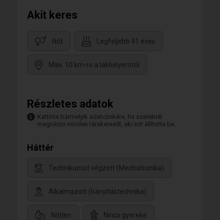
Akit keres
Nőt
Legfeljebb 41 éves
Max. 10 km-re a lakhelyemtől
Részletes adatok
Kattints bármelyik adatcímkére, ha szeretnél
megnézni minden társkeresőt, aki ezt állította be.
Háttér
Technikumot végzett (Mechatronika)
Alkalmazott (Irányítástechnika)
Nőtlen
Nincs gyereke