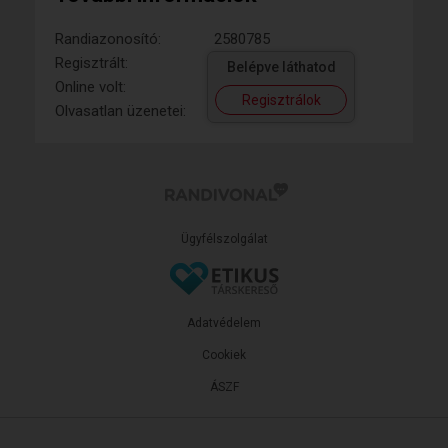
Randiazonosító:
2580785
Regisztrált:
Belépve láthatod
Online volt:
Regisztrálok
Olvasatlan üzenetei:
Ügyfélszolgálat
Adatvédelem
Cookiek
ÁSZF