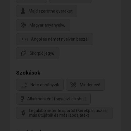
Majd szeretne gyereket
Magyar anyanyelvű
Angol és német nyelven beszél
Skorpió jegyű
Szokások
Nem dohányzik
Mindenevő
Alkalmanként fogyaszt alkoholt
Legalább hetente sportol (Kerékpár, úszás,
más ütőjáték és más labdajáték)