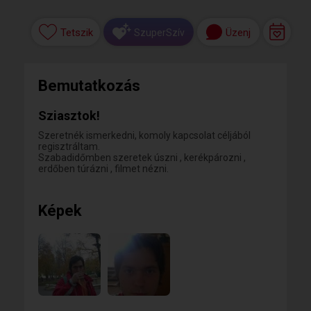
Tetszik
Üzenj
SzuperSzív
Bemutatkozás
Sziasztok!
Szeretnék ismerkedni, komoly kapcsolat céljából
regisztráltam.
Szabadidőmben szeretek úszni , kerékpározni ,
erdőben túrázni , filmet nézni.
Képek