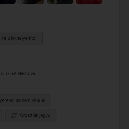
-re a lakhelyemtől
 aki ezt állította be.
yereke, de nem vele él
Oroszlán jegyű