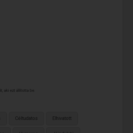
 aki ezt állította be.
s
Céltudatos
Elhivatott