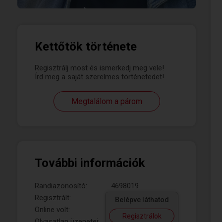
Kettőtök története
Regisztrálj most és ismerkedj meg vele!
Írd meg a saját szerelmes történetedet!
Megtalálom a párom
További információk
Randiazonosító:
4698019
Regisztrált:
Belépve láthatod
Online volt:
Regisztrálok
Olvasatlan üzenetei: