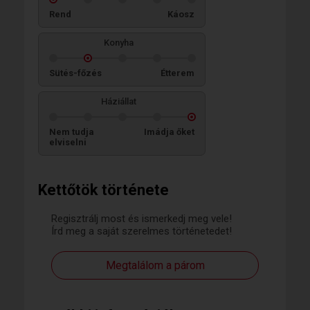
Rend
Káosz
Konyha
Sütés-főzés
Étterem
Háziállat
Nem tudja
Imádja őket
elviselni
Kettőtök története
Regisztrálj most és ismerkedj meg vele!
Írd meg a saját szerelmes történetedet!
Megtalálom a párom