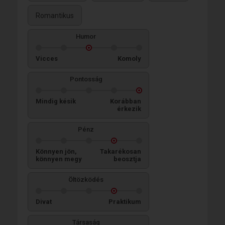
Romantikus
Humor
Vicces
Komoly
Pontosság
Mindig késik
Korábban
érkezik
Pénz
Könnyen jön,
Takarékosan
könnyen megy
beosztja
Öltözködés
Divat
Praktikum
Társaság