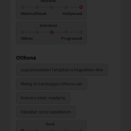
Moziban...
Művészfilmek
Hollywood
Esténként...
Otthon
Programok
Otthona
Legszívesebben faházban a hegyekben élne
Meleg és barátságos otthona van
Kedvenc étele: madártej
Háziállat: nincs háziállatom
Rend