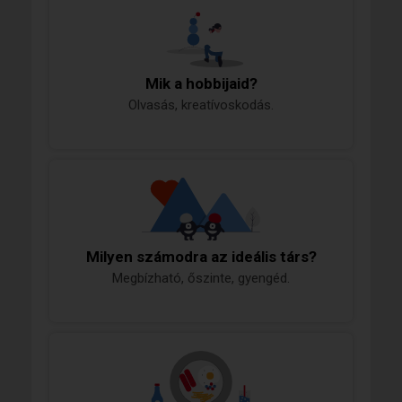
Mik a hobbijaid?
Olvasás, kreatívoskodás.
Milyen számodra az ideális társ?
Megbízható, őszinte, gyengéd.