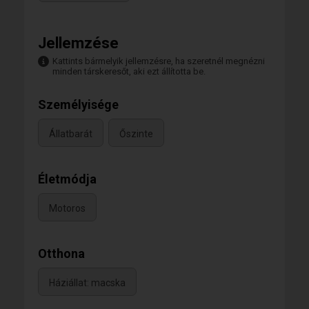
Jellemzése
Kattints bármelyik jellemzésre, ha szeretnél megnézni
minden társkeresőt, aki ezt állította be.
Személyisége
Állatbarát
Őszinte
Életmódja
Motoros
Otthona
Háziállat: macska