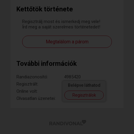
Kettőtök története
Regisztrálj most és ismerkedj meg vele!
Írd meg a saját szerelmes történetedet!
Megtalálom a párom
További információk
Randiazonosító:
4985420
Regisztrált:
Belépve láthatod
Online volt:
Regisztrálok
Olvasatlan üzenetei: