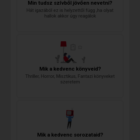
Min tudsz szívből jövően nevetni?
Hát igazából ez is helyzettől függ ,ha olyat
hallok akkor úgy reagálok
Mik a kedvenc könyveid?
Thriller, Horror, Misztikus, Fantazi könyveket
szeretem
Mik a kedvenc sorozataid?