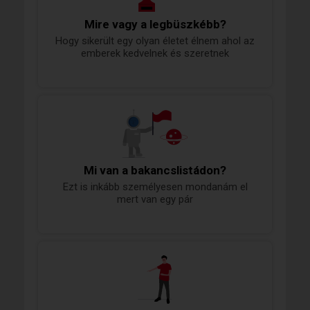
Mire vagy a legbüszkébb?
Hogy sikerült egy olyan életet élnem ahol az
emberek kedvelnek és szeretnek
Mi van a bakancslistádon?
Ezt is inkább személyesen mondanám el
mert van egy pár