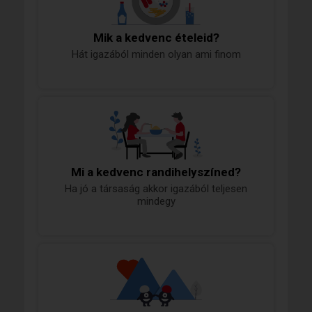
Mik a kedvenc ételeid?
Hát igazából minden olyan ami finom
Mi a kedvenc randihelyszíned?
Ha jó a társaság akkor igazából teljesen
mindegy