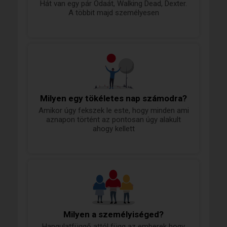
Hát van egy pár Odaát, Walking Dead, Dexter.
A többit majd személyesen
Milyen egy tökéletes nap számodra?
Amikor úgy fekszek le este, hogy minden ami
aznapon történt az pontosan úgy alakult
ahogy kellett
Milyen a személyiséged?
Hangulatfüggő attól függ az emberek hogy