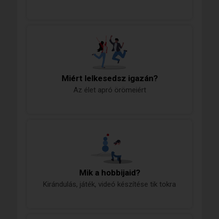
Miért lelkesedsz igazán?
Az élet apró örömeiért
Mik a hobbijaid?
Kirándulás, játék, videó készítése tik tokra