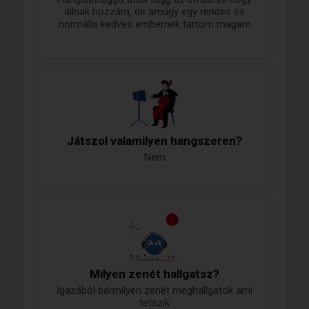
állnak hozzám, de amúgy egy rendes és
normális kedves embernek tartom magam
Játszol valamilyen hangszeren?
Nem
Milyen zenét hallgatsz?
Igazából bármilyen zenét meghallgatok ami
tetszik