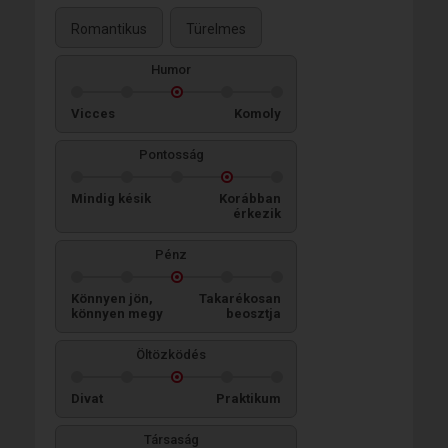
Romantikus
Türelmes
Humor
Vicces
Komoly
Pontosság
Mindig késik
Korábban
érkezik
Pénz
Könnyen jön,
Takarékosan
könnyen megy
beosztja
Öltözködés
Divat
Praktikum
Társaság