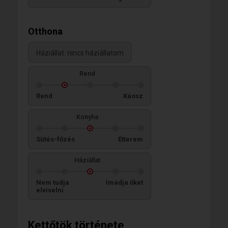
Otthona
Háziállat: nincs háziállatom
Rend
Rend
Káosz
Konyha
Sütés-főzés
Étterem
Háziállat
Nem tudja
Imádja őket
elviselni
Kettőtök története