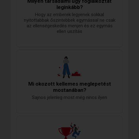
Milyen társadalmi ügy foglalkoztat
leginkább?
Hogy az emberek legyenek sokkal
nyitottabbak őszintebbek egymással ne csak
az ellenségeskedés menjen és ez egymás
ellen uszítás
Mi okozott kellemes meglepetést
mostanában?
Sajnos jelenleg most még nincs ilyen