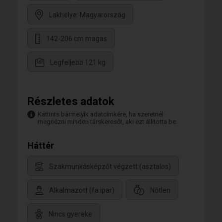
Lakhelye: Magyarország
142-206 cm magas
Legfeljebb 121 kg
Részletes adatok
Kattints bármelyik adatcímkére, ha szeretnél
megnézni minden társkeresőt, aki ezt állította be.
Háttér
Szakmunkásképzőt végzett (asztalos)
Alkalmazott (fa ipar)
Nőtlen
Nincs gyereke