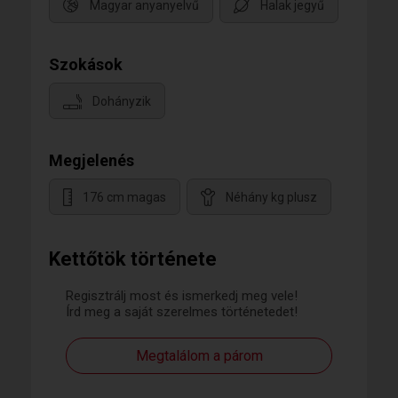
Magyar anyanyelvű
Halak jegyű
Szokások
Dohányzik
Megjelenés
176 cm magas
Néhány kg plusz
Kettőtök története
Regisztrálj most és ismerkedj meg vele!
Írd meg a saját szerelmes történetedet!
Megtalálom a párom