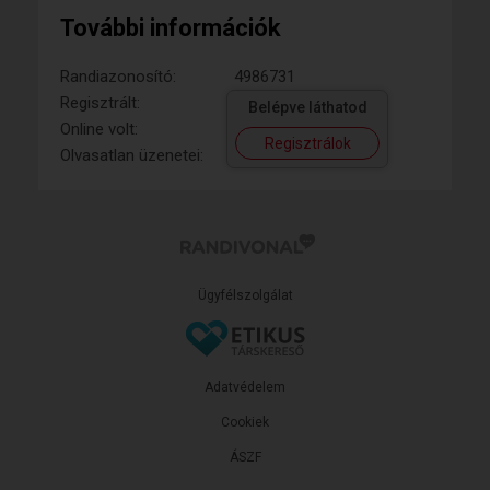
További információk
Randiazonosító:
4986731
Regisztrált:
Belépve láthatod
Online volt:
Regisztrálok
Olvasatlan üzenetei:
Ügyfélszolgálat
Adatvédelem
Cookiek
ÁSZF