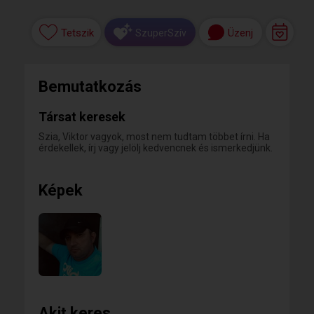
Tetszik
Üzenj
SzuperSzív
Bemutatkozás
Társat keresek
Szia, Viktor vagyok, most nem tudtam többet írni. Ha
érdekellek, írj vagy jelölj kedvencnek és ismerkedjünk.
Képek
Akit keres