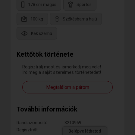
178 cm magas
Sportos
100 kg
Szőkésbarna hajú
Kék szemű
Kettőtök története
Regisztrálj most és ismerkedj meg vele!
Írd meg a saját szerelmes történetedet!
Megtalálom a párom
További információk
Randiazonosító:
3210969
Regisztrált:
Belépve láthatod