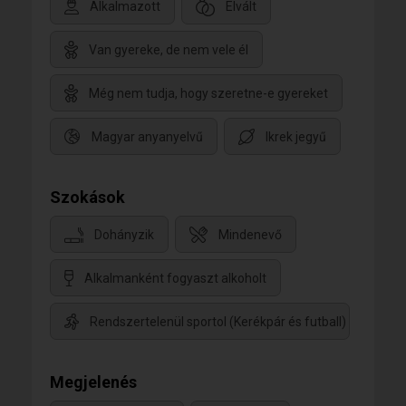
Alkalmazott
Elvált
Van gyereke, de nem vele él
Még nem tudja, hogy szeretne-e gyereket
Magyar anyanyelvű
Ikrek jegyű
Szokások
Dohányzik
Mindenevő
Alkalmanként fogyaszt alkoholt
Rendszertelenül sportol (Kerékpár és futball)
Megjelenés