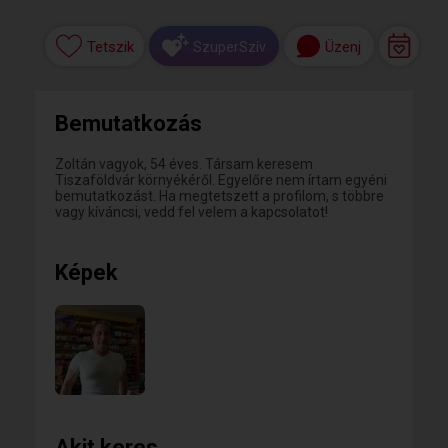
Tetszik
Üzenj
SzuperSzív
Bemutatkozás
Zoltán vagyok, 54 éves. Társam keresem
Tiszaföldvár környékéről. Egyelőre nem írtam egyéni
bemutatkozást. Ha megtetszett a profilom, s többre
vagy kíváncsi, vedd fel velem a kapcsolatot!
Képek
Akit keres