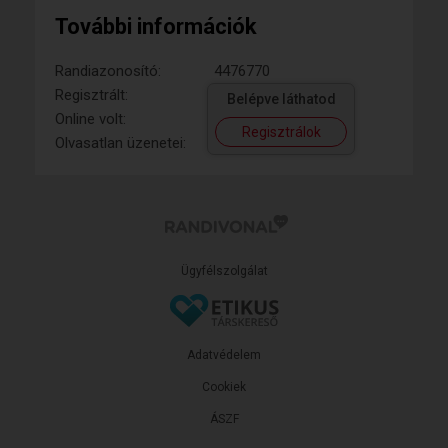
További információk
Randiazonosító:
4476770
Regisztrált:
Belépve láthatod
Online volt:
Regisztrálok
Olvasatlan üzenetei:
Ügyfélszolgálat
Adatvédelem
Cookiek
ÁSZF