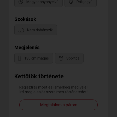
Magyar anyanyelvű
Rák jegyű
Szokások
Nem dohányzik
Megjelenés
180 cm magas
Sportos
Kettőtök története
Regisztrálj most és ismerkedj meg vele!
Írd meg a saját szerelmes történetedet!
Megtalálom a párom