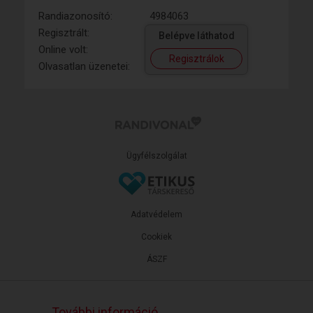
Randiazonosító:
4984063
Regisztrált:
Belépve láthatod
Online volt:
Regisztrálok
Olvasatlan üzenetei:
Ügyfélszolgálat
Adatvédelem
Cookiek
ÁSZF
További információ